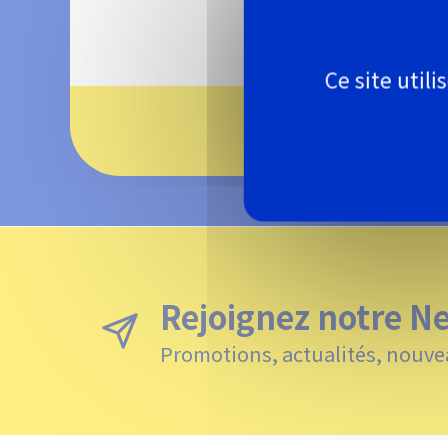
En savoir +
Ce site util
Pagination
Rejoignez notre N
Promotions, actualités, nouve