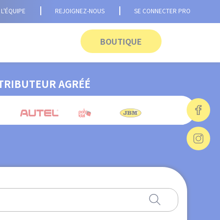
L'ÉQUIPE
REJOIGNEZ-NOUS
SE CONNECTER PRO
BOUTIQUE
TRIBUTEUR AGRÉÉ