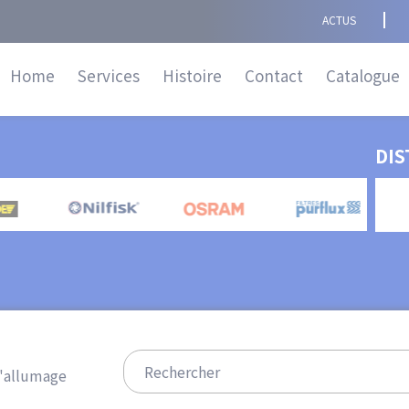
Navigation
ACTUS
principale
Home
Services
Histoire
Contact
Catalogue
DIS
'allumage