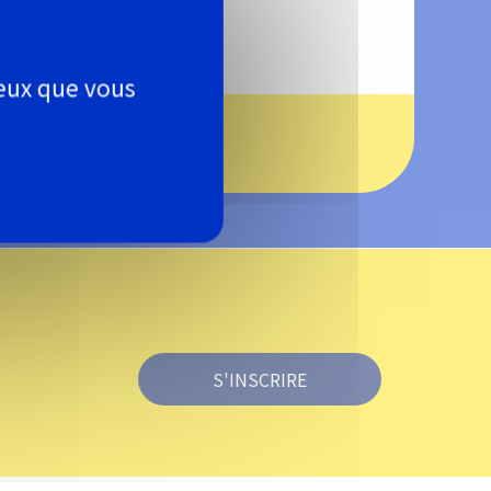
En savoir +
ceux que vous
S'INSCRIRE