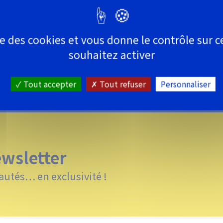
En savoir +
ise des cookies et vous donne le contrôle sur 
souhaitez activer
FOURNITURES PIECES AUTO
Tout accepter
Tout refuser
Personnaliser
ewsletter
autés… en exclusivité !