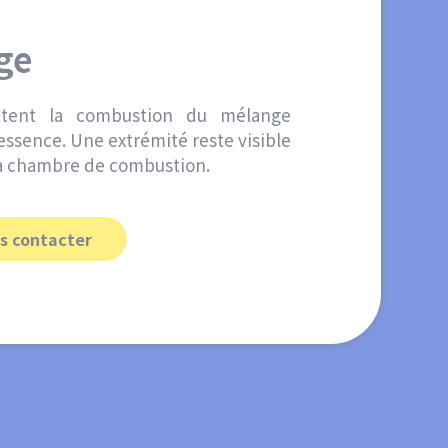
ge
ttent la combustion du mélange
essence. Une extrémité reste visible
 la chambre de combustion.
s contacter