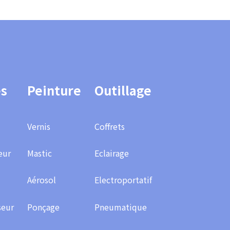
es
Peinture
Outillage
Vernis
Coffrets
eur
Mastic
Eclairage
Aérosol
Electroportatif
seur
Ponçage
Pneumatique