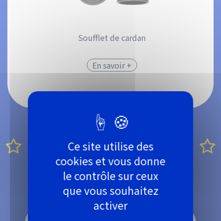
Soufflet de cardan
En savoir +
Découvrez les
Ce site utilise des
cookies et vous donne
produits du moment
le contrôle sur ceux
que vous souhaitez
activer