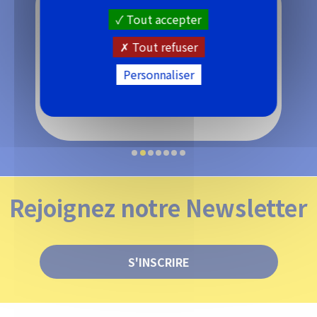
Tout accepter
Tout refuser
Personnaliser
Bougie d'allumage
Rejoignez notre Newsletter
S'INSCRIRE