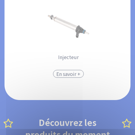
Injecteur
En savoir +
Découvrez les
produits du moment