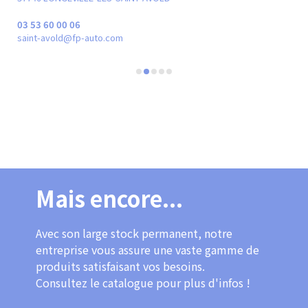
03 53 60 00 06
03 
saint-avold@fp-auto.com
met
Mais encore...
Avec son large stock permanent, notre
entreprise vous assure une vaste gamme de
produits satisfaisant vos besoins.
Consultez le catalogue pour plus d'infos !