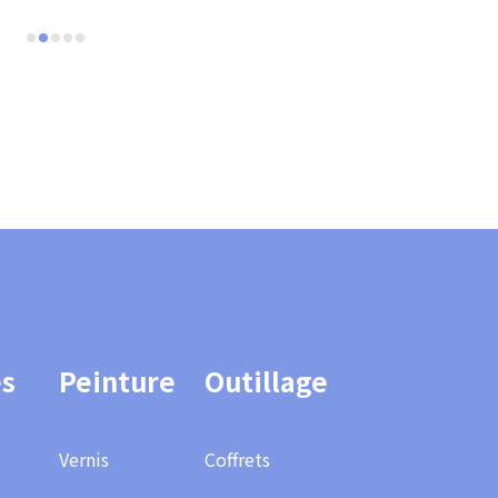
es
Peinture
Outillage
Vernis
Coffrets