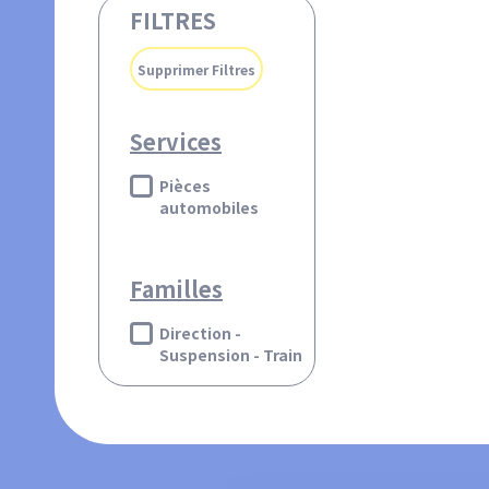
FILTRES
Supprimer Filtres
Services
Pièces
automobiles
Familles
Direction -
Suspension - Train