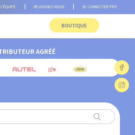
L'ÉQUIPE
REJOIGNEZ-NOUS
SE CONNECTER PRO
BOUTIQUE
TRIBUTEUR AGRÉÉ