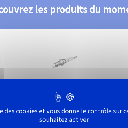
couvrez les produits du mom
Bougie d'allumage
ise des cookies et vous donne le contrôle sur 
souhaitez activer