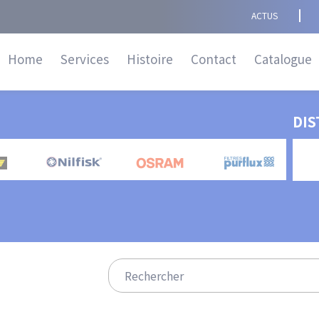
Navigation
ACTUS
principale
Home
Services
Histoire
Contact
Catalogue
DIS